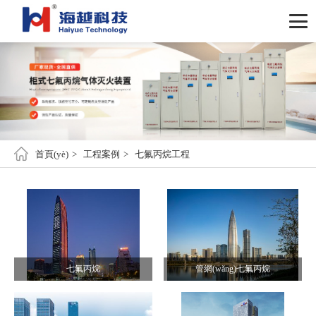
首頁(yè)
工程案例
七氟丙烷工程
七氟丙烷
管網(wǎng)七氟丙烷