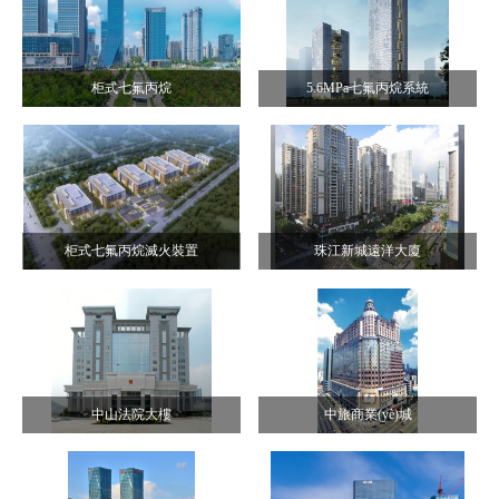
柜式七氟丙烷
5.6MPa七氟丙烷系統
柜式七氟丙烷滅火裝置
珠江新城遠洋大廈
中山法院大樓
中旅商業(yè)城