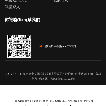
氣體滅火系統
七氟丙烷
氣體滅火
歡迎聯(lián)系我們
微信掃碼 關(guān)注我們
COPYRIGHT 2029 廣東振興消防設備有限公司?, 歡迎來(lái)電咨詢(xún)！版權
所有 | 備案號：
粵ICP備17131228號
七氟丙烷氣體滅火
|
氣體滅火裝置
|
防火卷簾廠(chǎng)家
|
擋煙垂壁
|
消防栓箱