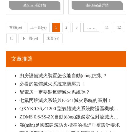
產(chǎn)品詳情
產(chǎn)品詳情
……
首頁(yè)
上一頁(yè)
1
2
3
11
12
13
下一頁(yè)
末頁(yè)
文章推薦
廚房設備滅火裝置怎么能自動(dòng)控制？
必看的氣體滅火系統充裝壓力！
配電房一定要裝氣體滅火系統嗎？
七氟丙烷滅火系統與IG541滅火系統的區別！
QXYK0.36／1200 型氣體滅火系統防護區機械式泄壓口安裝方式有幾種？在滅火時(shí)需要注意什么？
ZDMS 0.6-5S-ZX自動(dòng)跟蹤定位射流滅火裝置是什么？如何使用？
滿(mǎn)足國際建筑防火標準的擋煙垂壁設計要求