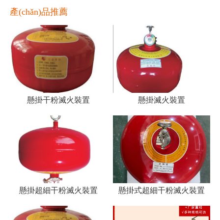
產(chǎn)品推薦
懸掛干粉滅火裝置
懸掛滅火裝置
懸掛超細干粉滅火裝置
懸掛式超細干粉滅火裝置