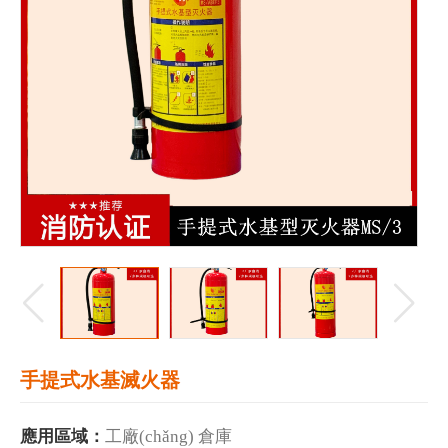
手提式水基滅火器
應用區域：
工廠(chǎng) 倉庫