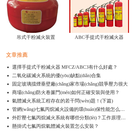
吊式干粉滅火裝置
ABC手提式干粉滅火器
文章推薦
選擇手提式干粉滅火器 MFCZ/ABC3有什么好處？
二氧化碳滅火系統的優(yōu)缺點(diǎn)合集
固定玻璃擋煙垂壁廠(chǎng)家市場(chǎng)競爭壓力很大
商場(chǎng)防火卷簾門(mén)如何正確安裝與使用？
氣體滅火系統工程存在的若干問(wèn)題！(下篇)
管網(wǎng)七氟丙烷滅火設備的環(huán)保性能怎么樣？
外貯壓七氟丙烷滅火系統有哪些分類(lèi)？工作原理是什么？
懸掛式七氟丙烷氣體滅火裝置怎么安裝？