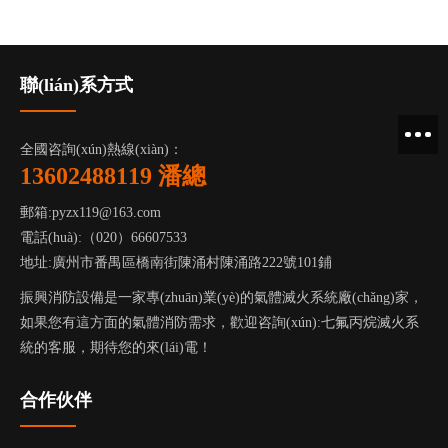
聯(lián)系方式
全國咨詢(xún)熱線(xiàn)：
13602488119 潘總
郵箱:pyzx119@163.com
電話(huà):（020）66607533
地址:廣州市番禺區橋南街陳涌村陳涌路222號101鋪
振興消防設備是一家專(zhuān)業(yè)的氣體滅火系統廠(chǎng)家，
如果您有這方面的氣體消防需求，歡迎咨詢(xún):
七氟丙烷滅火系
統
的客服，期待您的來(lái)電！
合作伙伴