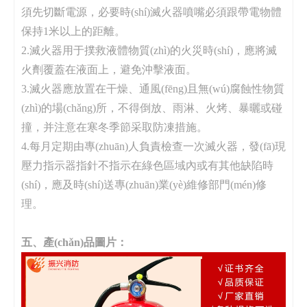
須先切斷電源，必要時(shí)滅火器噴嘴必須跟帶電物體
保持1米以上的距離。
2.滅火器用于撲救液體物質(zhì)的火災時(shí)，應將滅
火劑覆蓋在液面上，避免沖擊液面。
3.滅火器應放置在干燥、通風(fēng)且無(wú)腐蝕性物質
(zhì)的場(chǎng)所，不得倒放、雨淋、火烤、暴曬或碰
撞，并注意在寒冬季節采取防凍措施。
4.每月定期由專(zhuān)人負責檢查一次滅火器，發(fā)現
壓力指示器指針不指示在綠色區域內或有其他缺陷時
(shí)，應及時(shí)送專(zhuān)業(yè)維修部門(mén)修
理。
五、產(chǎn)品圖片：